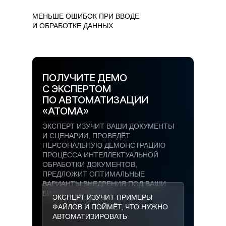
МЕНЬШЕ ОШИБОК ПРИ ВВОДЕ
И ОБРАБОТКЕ ДАННЫХ
ПОЛУЧИТЕ ДЕМО
С ЭКСПЕРТОМ
ПО АВТОМАТИЗАЦИИ
«АТОМА»
ЭКСПЕРТ ИЗУЧИТ ВАШИ ДОКУМЕНТЫ
И СЦЕНАРИИ, ПРОВЕДЁТ
ПЕРСОНАЛЬНУЮ ДЕМОНСТРАЦИЮ
ПРОЦЕССА ИНТЕЛЛЕКТУАЛЬНОЙ
ОБРАБОТКИ ДОКУМЕНТОВ,
ПРЕДЛОЖИТ ОПТИМАЛЬНЫЕ
ВАРИАНТЫ ВНЕДРЕНИЯ ПОД ВАШИ
БИЗНЕС-ПРОЦЕССЫ.
ЭКСПЕРТ ИЗУЧИТ ПРИМЕРЫ
ФАЙЛОВ И ПОЙМЁТ, ЧТО НУЖНО
АВТОМАТИЗИРОВАТЬ