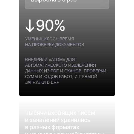
90%
УМЕНЬШИЛОСЬ ВРЕМЯ
НА ПРОВЕРКУ ДОКУМЕНТОВ
ВНЕДРИЛИ «АТОМ» ДЛЯ
АВТОМАТИЧЕСКОГО ИЗВЛЕЧЕНИЯ
ДАННЫХ ИЗ PDF И СКАНОВ, ПРОВЕРКИ
СУММ И КОДОВ РАБОТ, И ПРЯМОЙ
ЗАГРУЗКИ В ERP
Тысячи входящих писем
и заявлений хранились
в разных форматах