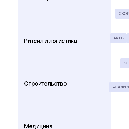
СКО
АКТЫ
Ритейл и логистика
КС
Строительство
АНАЛИЗ
Медицина