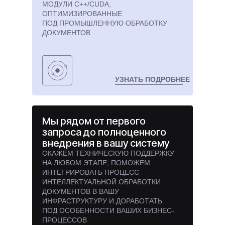
МОДУЛИ C++/CUDA,
ОПТИМИЗИРОВАННЫЕ
ПОД ПРОМЫШЛЕННУЮ ОБРАБОТКУ
ДОКУМЕНТОВ
УЗНАТЬ ПОДРОБНЕЕ
Мы рядом от первого
запроса до полноценного
внедрения в вашу систему
ОКАЖЕМ ТЕХНИЧЕСКУЮ ПОДДЕРЖКУ
НА ЛЮБОМ ЭТАПЕ, ПОМОЖЕМ
ИНТЕГРИРОВАТЬ ПРОЦЕСС
ИНТЕЛЛЕКТУАЛЬНОЙ ОБРАБОТКИ
ДОКУМЕНТОВ В ВАШУ
ИНФРАСТРУКТУРУ И ДОРАБОТАТЬ
ПОД ОСОБЕННОСТИ ВАШИХ БИЗНЕС-
ПРОЦЕССОВ