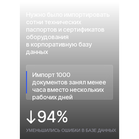
Нужно было импортировать
сотни технических
паспортов и сертификатов
оборудования
в корпоративную базу
данных
Импорт 1000
документов занял менее
часа вместо нескольких
рабочих дней
94%
УМЕНЬШИЛИСЬ ОШИБКИ В БАЗЕ ДАННЫХ