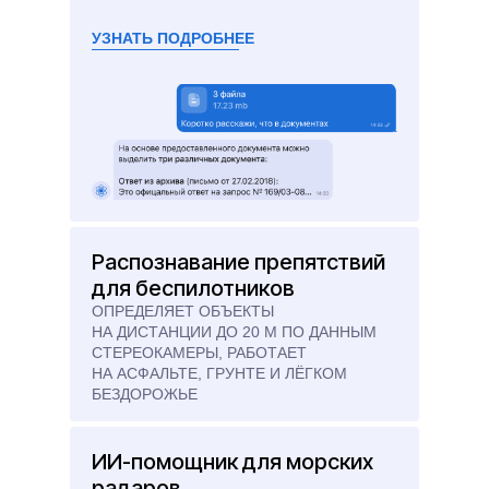
УЗНАТЬ ПОДРОБНЕЕ
Распознавание препятствий
для беспилотников
ОПРЕДЕЛЯЕТ ОБЪЕКТЫ
НА ДИСТАНЦИИ ДО 20 М ПО ДАННЫМ
СТЕРЕОКАМЕРЫ, РАБОТАЕТ
НА АСФАЛЬТЕ, ГРУНТЕ И ЛЁГКОМ
БЕЗДОРОЖЬЕ
ИИ-помощник для морских
радаров