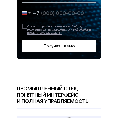
+7
Отправляя форму, вы
соглашаетесь на обработку
персональных данных
, защищённых
политикой
обработки
и защиты персональных данных
Получить демо
ПРОМЫШЛЕННЫЙ СТЕК,
ПОНЯТНЫЙ ИНТЕРФЕЙС
И ПОЛНАЯ УПРАВЛЯЕМОСТЬ