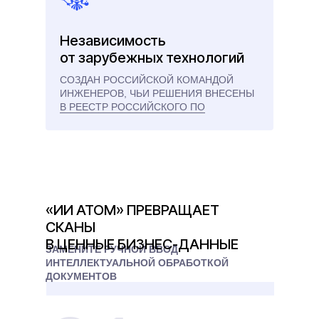
Независимость
от зарубежных технологий
СОЗДАН РОССИЙСКОЙ КОМАНДОЙ
ИНЖЕНЕРОВ, ЧЬИ РЕШЕНИЯ ВНЕСЕНЫ
В РЕЕСТР РОССИЙСКОГО ПО
«ИИ АТОМ» ПРЕВРАЩАЕТ
СКАНЫ
В ЦЕННЫЕ БИЗНЕС-ДАННЫЕ
ЗАМЕНИТЕ РУЧНОЙ ВВОД
ИНТЕЛЛЕКТУАЛЬНОЙ ОБРАБОТКОЙ
ДОКУМЕНТОВ